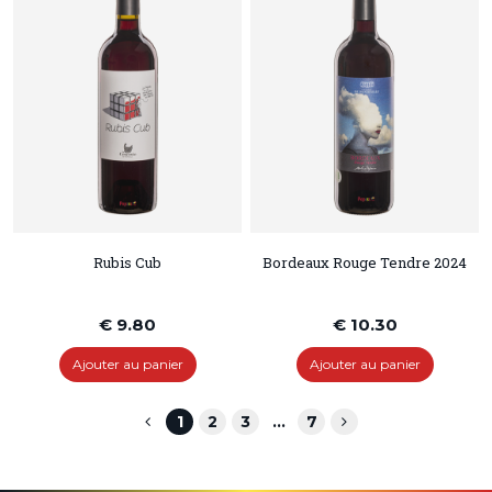
Rubis Cub
Bordeaux Rouge Tendre 2024
€ 9.80
€ 10.30
Ajouter au panier
Ajouter au panier
1
2
3
...
7