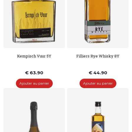
Kempisch Vuur 5Y
Filliers Rye Whisky 8Y
€ 63.90
€ 44.90
Ajouter au panier
Ajouter au panier