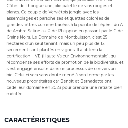
Côtes de Thongue une jolie palette de vins rouges et
blancs. Ce couple de Verviétois jongle avec les
assemblages et paraphe ses étiquettes colorées de
grandes lettres comme tracées à la pointe de l’épée : du A
de Ambre Satine au P de Philippine en passant par le G de
Grains Noirs. Le Domaine de Montbuisson, c’est 25
hectares d’un seul tenant, mais un peu plus de 12
seulement sont plantés en vignes. Il a obtenu la
certification HVE (Haute Valeur Environnementale), qui
récompense ses efforts de promotion de la biodiversité, et
s'est engagé ensuite dans un processus de conversion
bio. Celui-ci sera sans doute mené à son terme par les
nouveaux propriétaires car Benoit et Bernadette ont
cédé leur domaine en 2023 pour prendre une retraite bien
méritée.
CARACTÉRISTIQUES