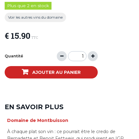
Plus que 2 en stock
Voir les autres vins du domaine
€ 15.90
TTC
Quantité
AJOUTER AU PANIER
EN SAVOIR PLUS
Domaine de Montbuisson
À chaque plat son vin : ce pourrait être le credo de
Bernadette et Benoit Fettweis, qui produisent en IGP