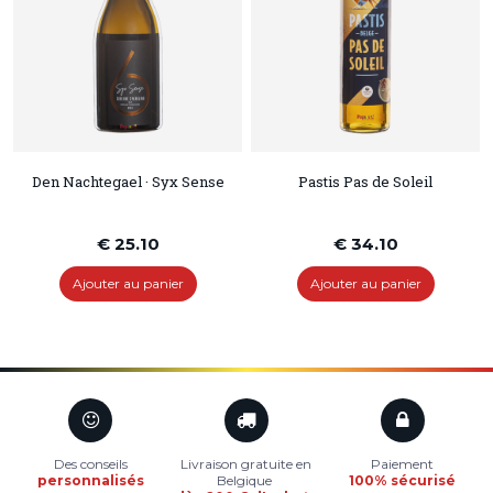
Den Nachtegael · Syx Sense
Pastis Pas de Soleil
€ 25.10
€ 34.10
Ajouter au panier
Ajouter au panier
Des conseils
Livraison gratuite en
Paiement
personnalisés
Belgique
100% sécurisé