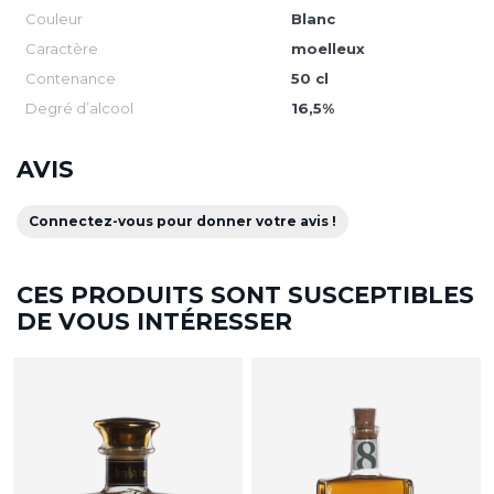
Couleur
Blanc
Caractère
moelleux
Contenance
50 cl
Degré d’alcool
16,5%
AVIS
Connectez-vous pour donner votre avis !
CES PRODUITS SONT SUSCEPTIBLES
DE VOUS INTÉRESSER