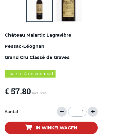
Château Malartic Lagravière
Pessac-Léognan
Grand Cru Classé de Graves
Laatste 4 op voorraad
€ 57.80
incl. btw
Aantal
IN WINKELWAGEN