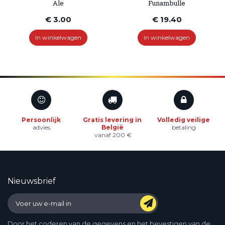
Ale
Funambulle
€ 3.00
€ 19.40
In winkelwagen
In winkelwagen
Persoonlijk
Gratis levering in
Volledig veilige
advies
België
betaling
vanaf 200 €
Nieuwsbrief
Door het coderen van de gegevens en het bevestigen van de