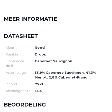
MEER INFORMATIE
DATASHEET
Kleur
Rood
Karakter
Droog
Dominante
Cabernet Sauvignon
druif
Assemblage
55,9% Cabernet-Sauvignon, 41,3%
Merlot, 2,8% Cabernet-Franc
Inhoud
75 cl
Alcoholgehalte
14%
BEOORDELING