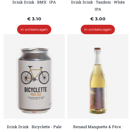
Drink Drink · BMX · IPA
Drink Drink · Tandem · White
IPA
€ 3.10
€ 3.00
In winkelwagen
In winkelwagen
Drink Drink · Bicyclette - Pale
Renaud Manguette & Père ·