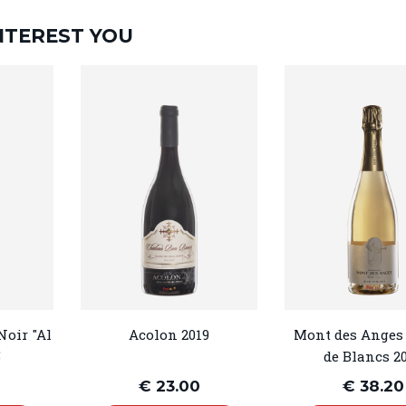
NTEREST YOU
Noir "Al
Acolon 2019
Mont des Anges 
5
de Blancs 2
€ 23.00
€ 38.20