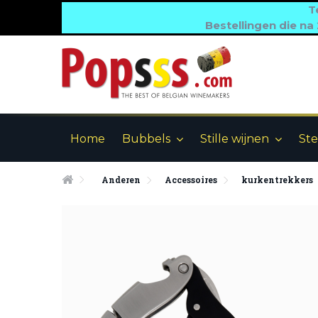
T
Bestellingen die na
Home
Bubbels
Stille wijnen
Ste
Anderen
Accessoires
kurkentrekkers