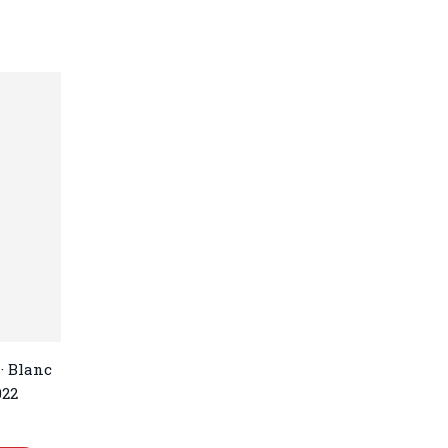
· Blanc
022