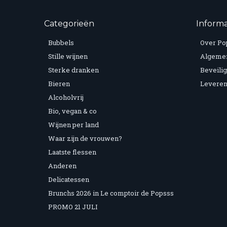
Categorieën
Informa
Bubbels
Over Po
Stille wijnen
Algeme
Sterke dranken
Beveilig
Bieren
Leveren
Alcoholvrij
Bio, vegan & co
Wijnen per land
Waar zijn de vrouwen?
Laatste flessen
Anderen
Delicatessen
Brunchs 2026 in Le comptoir de Popsss
PROMO 21 JULI