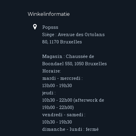
Winkelinformatie
Popsss
Siège : Avenue des Ortolans
80, 1170 Bruxelles
Magasin : Chaussée de
Boondael 550, 1050 Bruxelles
Horaire:
mardi - mercredi :
13h00 - 19h30
jeudi :
10h30 - 22h00 (afterwork de
19h00 - 22h00)
vendredi - samedi :
10h30 - 19h30
dimanche - lundi : fermé