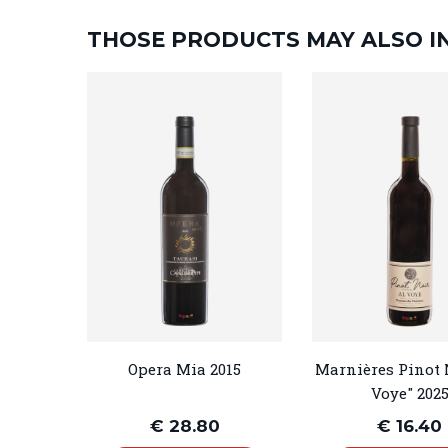
THOSE PRODUCTS MAY ALSO I
Opera Mia 2015
Marnières Pinot 
Voye" 202
€ 28.80
€ 16.40