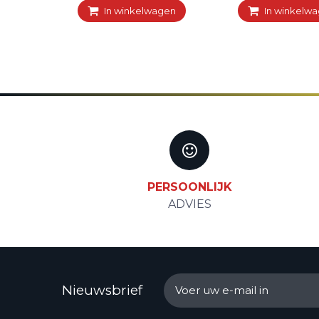
In winkelwagen
In winkelw
PERSOONLIJK
ADVIES
Nieuwsbrief