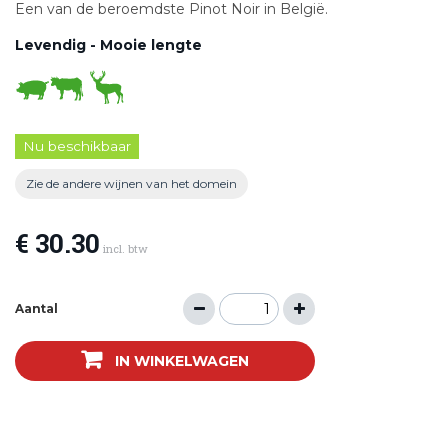
Een van de beroemdste Pinot Noir in België.
Levendig - Mooie lengte
Nu beschikbaar
Zie de andere wijnen van het domein
€ 30.30
incl. btw
Aantal
IN WINKELWAGEN