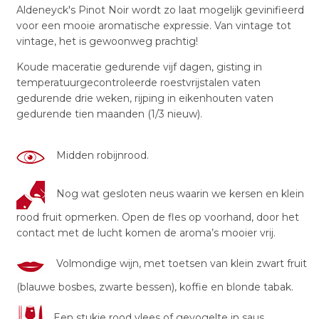
Aldeneyck's Pinot Noir wordt zo laat mogelijk gevinifieerd
voor een mooie aromatische expressie. Van vintage tot
vintage, het is gewoonweg prachtig!
Koude maceratie gedurende vijf dagen, gisting in
temperatuurgecontroleerde roestvrijstalen vaten
gedurende drie weken, rijping in eikenhouten vaten
gedurende tien maanden (1/3 nieuw).
Midden robijnrood.
Nog wat gesloten neus waarin we kersen en klein
rood fruit opmerken. Open de fles op voorhand, door het
contact met de lucht komen de aroma’s mooier vrij.
Volmondige wijn, met toetsen van klein zwart fruit
(blauwe bosbes, zwarte bessen), koffie en blonde tabak.
Een stukje rood vlees of gevogelte in saus.