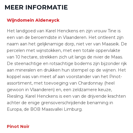
MEER INFORMATIE
Wijndomein Aldeneyck
Het landgoed van Karel Henckens en zijn vrouw Tine is
een van de beroemdste in Vlaanderen. Het ontleent zijn
naam aan het gelijknamige dorp, niet ver van Maaseik. De
percelen met wijnstokken, met een totale oppervlakte
van 10 hectare, strekken zich uit langs de rivier de Maas.
De steenachtige en rotsachtige bodems zijn bijzonder rijk
aan mineralen en drukken hun stempel op de wijnen. Het
koppel was van meet af aan voorstander van het Pinot-
assortiment, met toevoeging van Chardonnay (heel
gewoon in Vlaanderen) en, een zeldzamere keuze,
Riesling. Karel Henckens is een van de drijvende krachten
achter de enige grensoverschrijdende benaming in
Europa, de BOB Maasvallei Limburg.
Pinot Noir