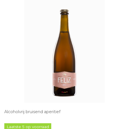
Alcoholvrij bruisend aperitief
Laatste 5 op voorraad