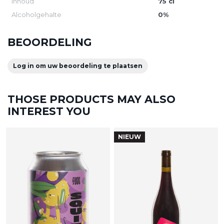
Inhoud
75 cl
Alcoholgehalte
0%
BEOORDELING
Log in om uw beoordeling te plaatsen
THOSE PRODUCTS MAY ALSO
INTEREST YOU
NIEUW