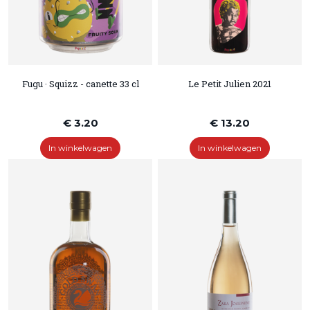
Fugu · Squizz - canette 33 cl
Le Petit Julien 2021
€ 3.20
€ 13.20
In winkelwagen
In winkelwagen