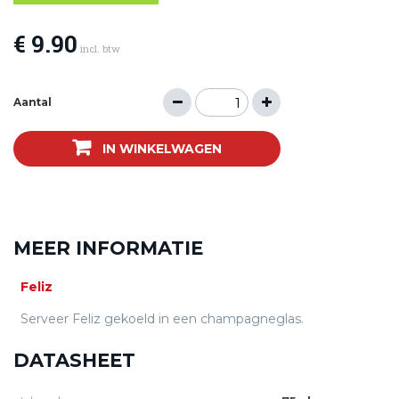
€ 9.90
incl. btw
Aantal
IN WINKELWAGEN
MEER INFORMATIE
Feliz
Serveer Feliz gekoeld in een champagneglas.
DATASHEET